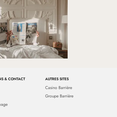
NS & CONTACT
AUTRES SITES
Casino Barrière
Groupe Barrière
yage