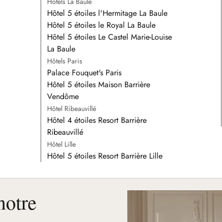
Hôtels La Baule
Hôtel 5 étoiles l'Hermitage La Baule
Hôtel 5 étoiles le Royal La Baule
Hôtel 5 étoiles Le Castel Marie-Louise
La Baule
Hôtels Paris
Palace Fouquet's Paris
Hôtel 5 étoiles Maison Barrière
Vendôme
Hôtel Ribeauvillé
Hôtel 4 étoiles Resort Barrière
Ribeauvillé
Hôtel Lille
Hôtel 5 étoiles Resort Barrière Lille
notre