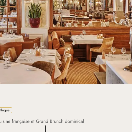
thique
uisine française et Grand Brunch dominical
e Époque