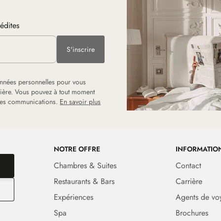
nédites
S'inscrire
onnées personnelles pour vous
rrière. Vous pouvez à tout moment
 les communications.
En savoir plus
NOTRE OFFRE
INFORMATIO
Chambres & Suites
Contact
Restaurants & Bars
Carrière
Expériences
Agents de vo
Spa
Brochures