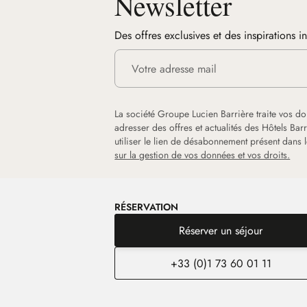
Newsletter
Des offres exclusives et des inspirations i
La société Groupe Lucien Barrière traite vos d
adresser des offres et actualités des Hôtels Ba
utiliser le lien de désabonnement présent dans
sur la gestion de vos données et vos droits.
RÉSERVATION
Réserver un séjour
+33 (0)1 73 60 01 11