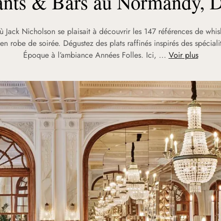
ants & Bars au Normandy, D
 Jack Nicholson se plaisait à découvrir les 147 références de whi
 en robe de soirée. Dégustez des plats raffinés inspirés des spéciali
Époque à l’ambiance Années Folles. Ici, ...
Voir plus