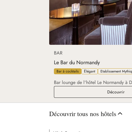
BAR
Le Bar du Normandy
Bar à cocktails
Élégant
Etablissement Mythi
Bar lounge de l'hôtel Le Normandy à D
Le 
Découvrir
Découvrir tous nos hôtels