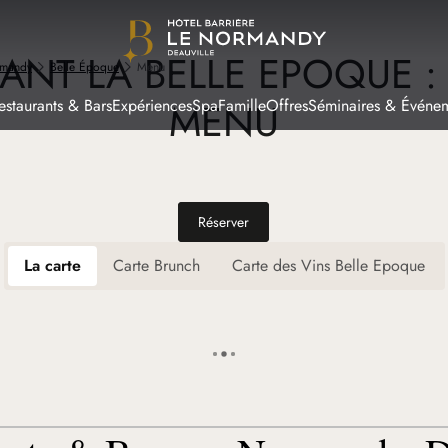
ANT LA BELLE EPOQUE :
rmandy
Belle Époque
Menu
MENU
estaurants & Bars
Expériences
Spa
Famille
Offres
Séminaires & Événe
Réserver
La carte
Carte Brunch
Carte des Vins Belle Epoque