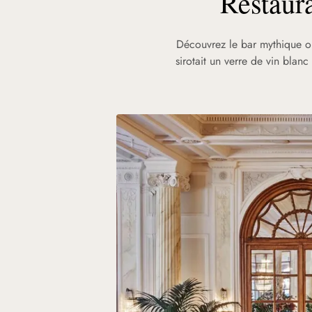
R
estaur
Découvrez le bar mythique où
sirotait un verre de vin blanc