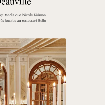
eauville
sky, tandis que Nicole Kidman
tés locales au restaurant Belle