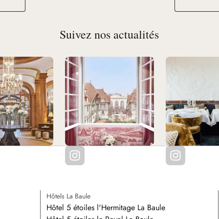
Suivez nos actualités
Hôtels La Baule
Hôtel 5 étoiles l'Hermitage La Baule