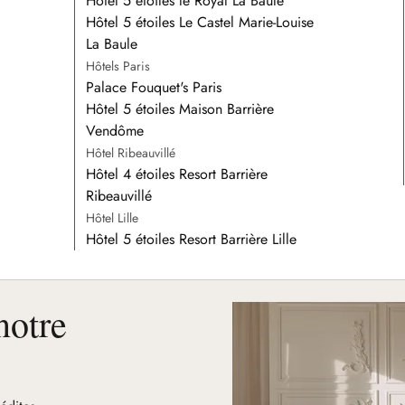
Hôtel 5 étoiles le Royal La Baule
Hôtel 5 étoiles Le Castel Marie-Louise
La Baule
Hôtels Paris
Palace Fouquet's Paris
Hôtel 5 étoiles Maison Barrière
Vendôme
Hôtel Ribeauvillé
Hôtel 4 étoiles Resort Barrière
Ribeauvillé
Hôtel Lille
Hôtel 5 étoiles Resort Barrière Lille
notre