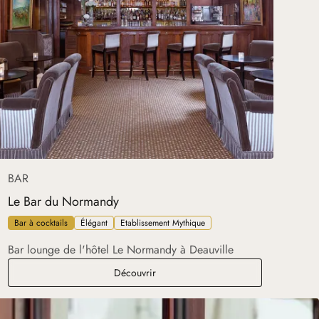
BAR
Le Bar du Normandy
Bar à cocktails
Élégant
Etablissement Mythique
Bar lounge de l'hôtel Le Normandy à Deauville
Le Bar du Normandy
Découvrir