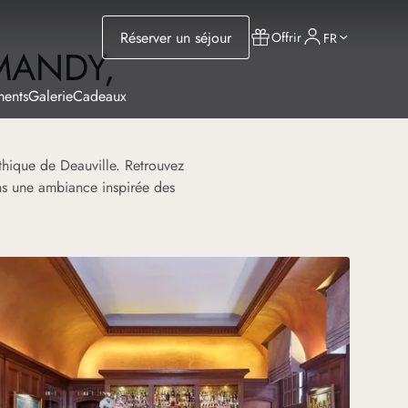
Réserver un séjour
Offrir
FR
MANDY,
ments
Galerie
Cadeaux
hique de Deauville. Retrouvez
ans une ambiance inspirée des