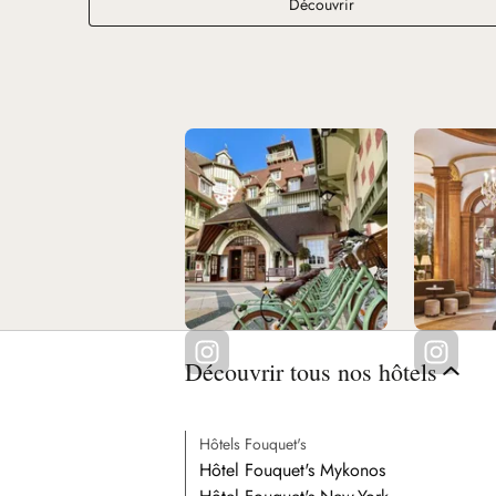
Ciro's Deauville
Découvrir
Découvrir tous nos hôtels
Hôtels Fouquet's
Hôtel Fouquet's Mykonos