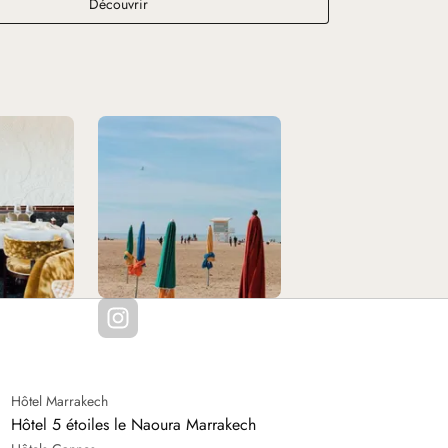
Bar de la Mer
Découvrir
Hôtel Marrakech
Hôtel 5 étoiles le Naoura Marrakech