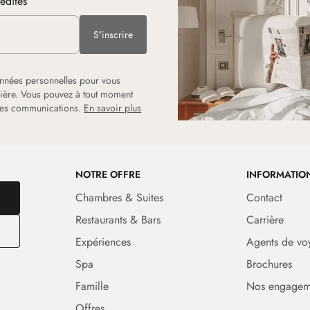
nédites
S'inscrire
onnées personnelles pour vous
rrière. Vous pouvez à tout moment
 les communications.
En savoir plus
NOTRE OFFRE
INFORMATIO
Chambres & Suites
Contact
Restaurants & Bars
Carrière
Expériences
Agents de vo
Spa
Brochures
Famille
Nos engagem
Offres