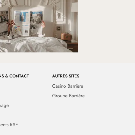
NS & CONTACT
AUTRES SITES
Casino Barrière
Groupe Barrière
yage
ents RSE