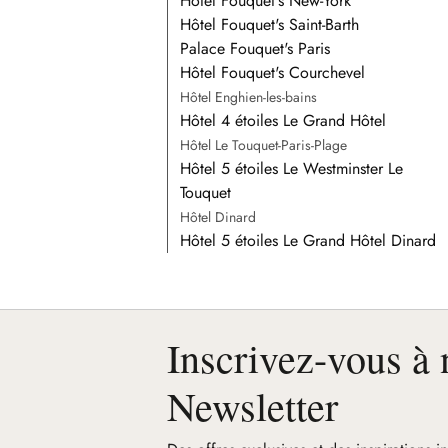
Hôtel Fouquet's New-York
Hôtel Fouquet's Saint-Barth
Palace Fouquet's Paris
Hôtel Fouquet's Courchevel
Hôtel Enghien-les-bains
Hôtel 4 étoiles Le Grand Hôtel
Hôtel Le Touquet-Paris-Plage
Hôtel 5 étoiles Le Westminster Le
Touquet
Hôtel Dinard
Hôtel 5 étoiles Le Grand Hôtel Dinard
Inscrivez-vous à 
Newsletter