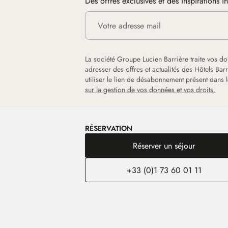
Des offres exclusives et des inspirations i
La société Groupe Lucien Barrière traite vos d
adresser des offres et actualités des Hôtels Ba
utiliser le lien de désabonnement présent dans
sur la gestion de vos données et vos droits.
RÉSERVATION
Réserver un séjour
+33 (0)1 73 60 01 11