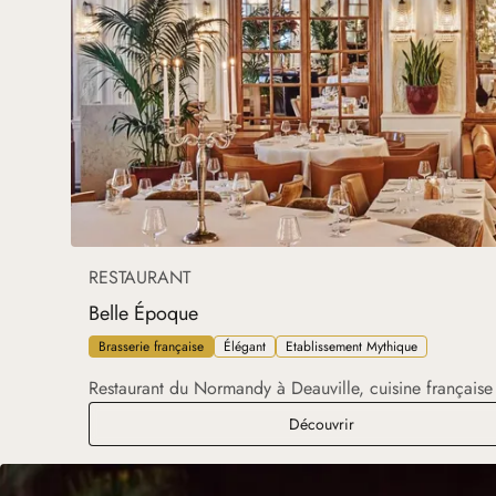
RESTAURANT
Belle Époque
Brasserie française
Élégant
Etablissement Mythique
Restaurant du Normandy à Deauville, cuisine français
Belle Époque
Découvrir