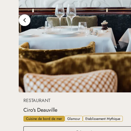
RESTAURANT
Ciro's Deauville
Cuisine de bord de mer
Glamour
Etablissement Mythique