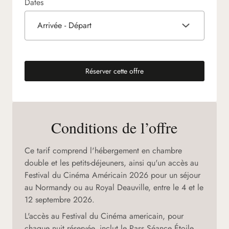
Dates
Arrivée - Départ
Réserver cette offre
(nouvel onglet)
Conditions de l’offre
Ce tarif comprend l'hébergement en chambre
double et les petits-déjeuners, ainsi qu'un accès au
Festival du Cinéma Américain 2026 pour un séjour
au Normandy ou au Royal Deauville, entre le 4 et le
12 septembre 2026.
L'accès au Festival du Cinéma americain, pour
chaque nuit réservée, inclut le Pass Séance Étoile