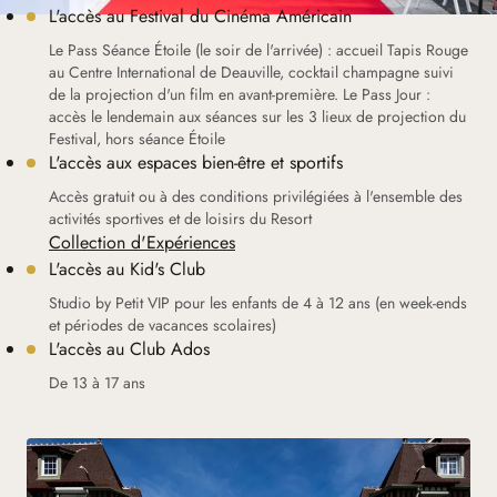
L'accès au Festival du Cinéma Américain
Le Pass Séance Étoile (le soir de l'arrivée) : accueil Tapis Rouge
au Centre International de Deauville, cocktail champagne suivi
de la projection d'un film en avant-première. Le Pass Jour :
accès le lendemain aux séances sur les 3 lieux de projection du
Festival, hors séance Étoile
L'accès aux espaces bien-être et sportifs
Accès gratuit ou à des conditions privilégiées à l'ensemble des
activités sportives et de loisirs du Resort
Collection d'Expériences
L'accès au Kid's Club
Studio by Petit VIP pour les enfants de 4 à 12 ans (en week-ends
et périodes de vacances scolaires)
L'accès au Club Ados
De 13 à 17 ans