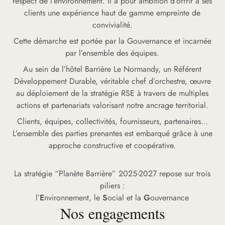
respect de l’environnement. Il a pour ambition d’offrir à ses
clients une expérience haut de gamme empreinte de
convivialité.
Cette démarche est portée par la Gouvernance et incarnée
par l’ensemble des équipes.
Au sein de l’hôtel Barrière Le Normandy, un Référent
Développement Durable, véritable chef d’orchestre, œuvre
au déploiement de la stratégie RSE à travers de multiples
actions et partenariats valorisant notre ancrage territorial.
Clients, équipes, collectivités, fournisseurs, partenaires…
L’ensemble des parties prenantes est embarqué grâce à une
approche constructive et coopérative.
La stratégie “Planète Barrière” 2025-2027 repose sur trois
piliers :
l’
E
nvironnement, le
S
ocial et la
G
ouvernance
Nos engagements