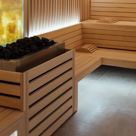
SAUNA ET HAMMAM
Relaxez-vous au gré de vos envies, à la chaleur sèche du
sauna ou à la vapeur humide du hammam.