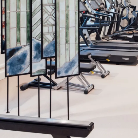
ESPACE FITNESS
Tapis de course, appareils de musculation, vélo elliptique.
Avec des appareils Technogym® de dernière génération,
l'Espace Fitness du Normandy vous invite à une session
sportive dans un cadre élégant avec vue sur la piscine.