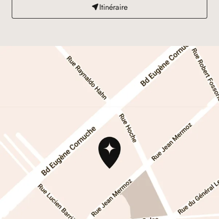
Itinéraire