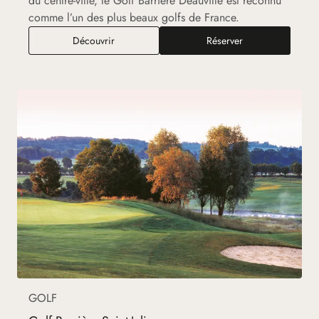
du centre-ville, le Golf Barrière Deauville est reconnu
comme l’un des plus beaux golfs de France.
Golf Barrière Deauville
Découvrir
Réserver
GOLF