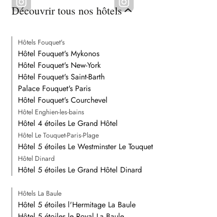
Découvrir tous nos hôtels
Hôtels Fouquet's
Hôtel Fouquet's Mykonos
Hôtel Fouquet's New-York
Hôtel Fouquet's Saint-Barth
Palace Fouquet's Paris
Hôtel Fouquet's Courchevel
Hôtel Enghien-les-bains
Hôtel 4 étoiles Le Grand Hôtel
Hôtel Le Touquet-Paris-Plage
Hôtel 5 étoiles Le Westminster Le Touquet
Hôtel Dinard
Hôtel 5 étoiles Le Grand Hôtel Dinard
Hôtels La Baule
Hôtel 5 étoiles l'Hermitage La Baule
Hôtel 5 étoiles le Royal La Baule