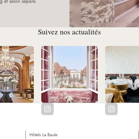
ng et salon séparé.
Suivez nos actualités
Hôtels La Baule