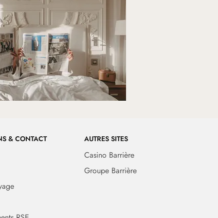
NS & CONTACT
AUTRES SITES
Casino Barrière
Groupe Barrière
yage
ents RSE