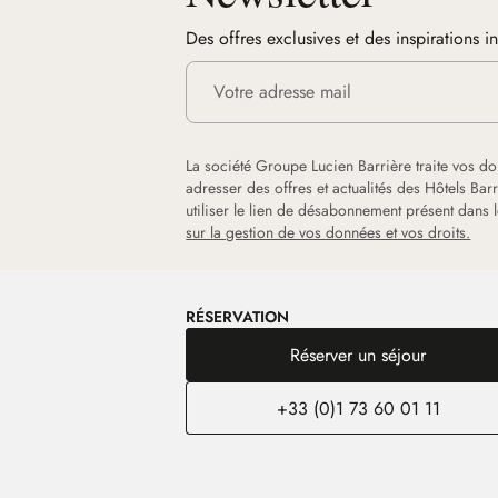
Des offres exclusives et des inspirations i
La société Groupe Lucien Barrière traite vos d
adresser des offres et actualités des Hôtels Ba
utiliser le lien de désabonnement présent dans
sur la gestion de vos données et vos droits.
RÉSERVATION
Réserver un séjour
+33 (0)1 73 60 01 11