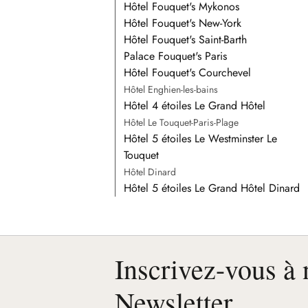
Hôtel Fouquet's Mykonos
Hôtel Fouquet's New-York
Hôtel Fouquet's Saint-Barth
Palace Fouquet's Paris
Hôtel Fouquet's Courchevel
Hôtel Enghien-les-bains
Hôtel 4 étoiles Le Grand Hôtel
Hôtel Le Touquet-Paris-Plage
Hôtel 5 étoiles Le Westminster Le
Touquet
Hôtel Dinard
Hôtel 5 étoiles Le Grand Hôtel Dinard
Inscrivez-vous à 
Newsletter