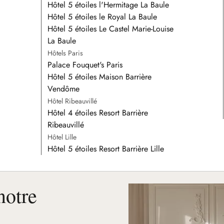
Hôtel 5 étoiles l'Hermitage La Baule
Hôtel 5 étoiles le Royal La Baule
Hôtel 5 étoiles Le Castel Marie-Louise
La Baule
Hôtels Paris
Palace Fouquet's Paris
Hôtel 5 étoiles Maison Barrière
Vendôme
Hôtel Ribeauvillé
Hôtel 4 étoiles Resort Barrière
Ribeauvillé
Hôtel Lille
Hôtel 5 étoiles Resort Barrière Lille
notre