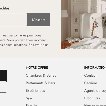
nédites
S'inscrire
onnées personnelles pour vous
rrière. Vous pouvez à tout moment
 les communications.
En savoir plus
NOTRE OFFRE
INFORMATIO
Chambres & Suites
Contact
Restaurants & Bars
Carrière
Expériences
Agents de vo
Spa
Brochures
Famille
Nos engagem