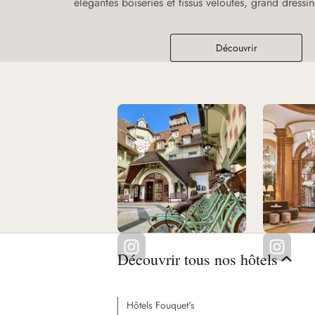
élégantes boiseries et tissus veloutés, grand dressi
Découvrir
Découvrir tous nos hôtels
Hôtels Fouquet's