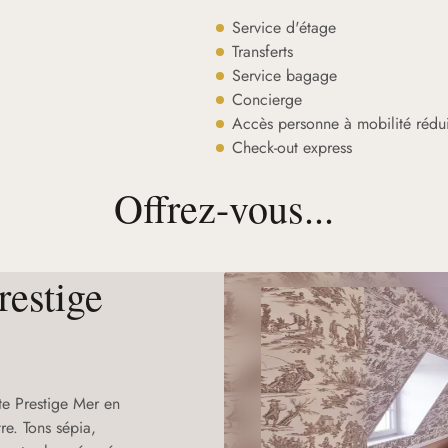
Service d'étage
Transferts
Service bagage
Concierge
Accès personne à mobilité rédui
Check-out express
Offrez-vous...
restige
te Prestige Mer en
re. Tons sépia,