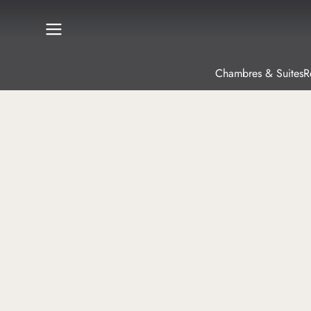
Chambres & Suites
R