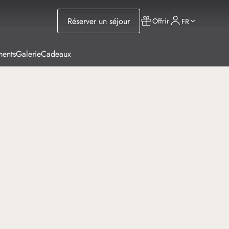
Réserver un séjour
Offrir
FR
ments
Galerie
Cadeaux