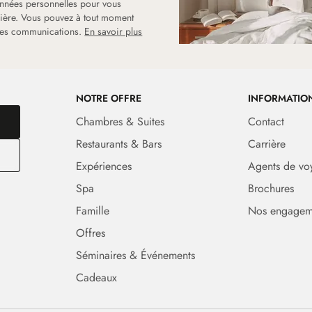
onnées personnelles pour vous
rrière. Vous pouvez à tout moment
 les communications.
En savoir plus
NOTRE OFFRE
INFORMATIO
Chambres & Suites
Contact
Restaurants & Bars
Carrière
Expériences
Agents de vo
Spa
Brochures
Famille
Nos engagem
Offres
Séminaires & Événements
Cadeaux