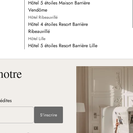
Hôtel 5 étoiles Maison Barrière
Vendôme
Hôtel Ribeauvillé
Hôtel 4 étoiles Resort Barrière
Ribeauvillé
Hôtel Lille
Hôtel 5 étoiles Resort Barrière Lille
notre
nédites
S'inscrire