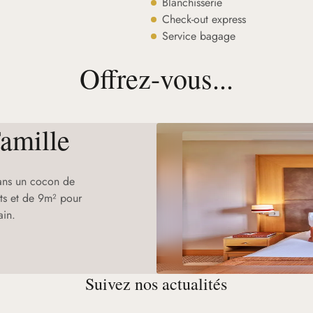
Blanchisserie
Check-out express
Service bagage
Offrez-vous...
Famille
dans un cocon de
ts et de 9m² pour
ain.
Suivez nos actualités