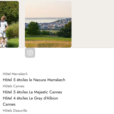
Hôtel Marrakech
Hôtel 5 étoiles le Naoura Marrakech
Hôtels Cannes
Hôtel 5 étoiles Le Majestic Cannes
Hôtel 4 étoiles Le Gray d'Albion
Cannes
Hôtels Deauville