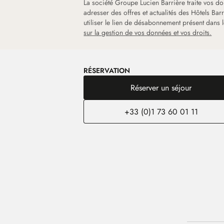
La société Groupe Lucien Barrière traite vos d
adresser des offres et actualités des Hôtels Ba
utiliser le lien de désabonnement présent dans
sur la gestion de vos données et vos droits.
RÉSERVATION
Réserver un séjour
+33 (0)1 73 60 01 11