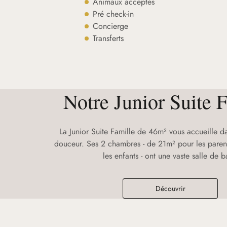
Animaux acceptés
Pré check-in
Concierge
Transferts
Notre Junior Suite 
La Junior Suite Famille de 46m² vous accueille 
douceur. Ses 2 chambres - de 21m² pour les paren
les enfants - ont une vaste salle de b
Découvrir