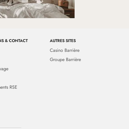
NS & CONTACT
AUTRES SITES
Casino Barrière
Groupe Barrière
yage
ents RSE