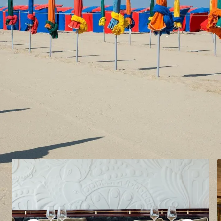
PLAGE
En séjournant dans l'un de nos 3 hôtels à Deauville, vous
pourrez bénéficier d'un accès privilégié à nos plages
privées et nos restaurants de bord de mer.
À découvrir à Deauville