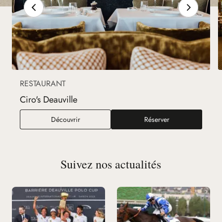
RESTAURANT
Ciro's Deauville
Ciro's Deauville
Découvrir
Réserver
Suivez nos actualités