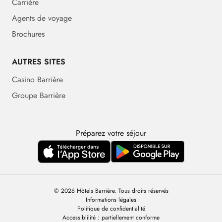
Carrière
Agents de voyage
Brochures
AUTRES SITES
Casino Barrière
Groupe Barrière
Préparez votre séjour
© 2026 Hôtels Barrière. Tous droits réservés
Informations légales
Politique de confidentialité
Accessiblilité : partiellement conforme