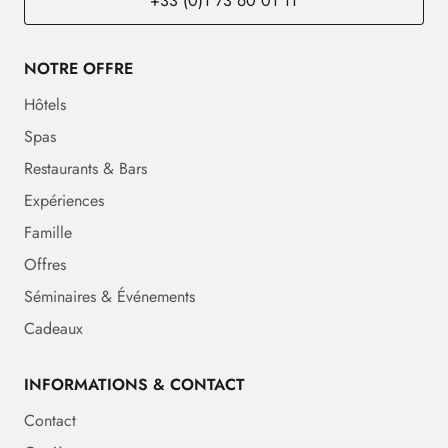
+33 (0)1 73 60 01 11
NOTRE OFFRE
Hôtels
Spas
Restaurants & Bars
Expériences
Famille
Offres
Séminaires & Événements
Cadeaux
INFORMATIONS & CONTACT
Contact