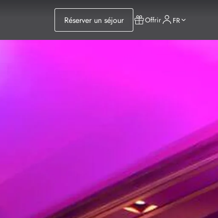
Réserver un séjour
Offrir
FR