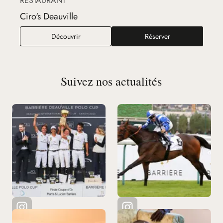
RESTAURANT
Ciro's Deauville
Ciro's Deauville
Découvrir
Réserver
Suivez nos actualités