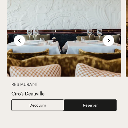
RESTAURANT
Ciro's Deauville
Ciro's Deauville
Découvrir
Réserver