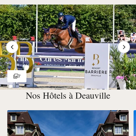
7
Nos Hôtels à Deauville