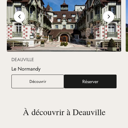
DEAUVILLE
Le Normandy
Réserver
Le Normandy
Découvrir
(nouvel onglet)
À découvrir à Deauville