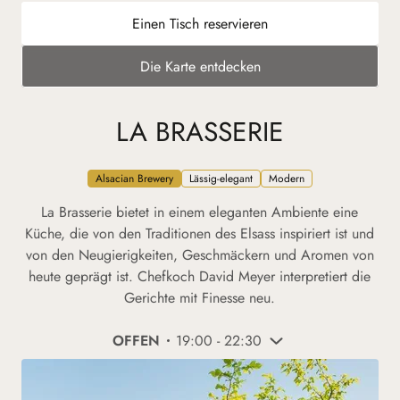
Einen Tisch reservieren
Die Karte entdecken
LA BRASSERIE
Alsacian Brewery
Lässig-elegant
Modern
La Brasserie bietet in einem eleganten Ambiente eine
Küche, die von den Traditionen des Elsass inspiriert ist und
von den Neugierigkeiten, Geschmäckern und Aromen von
heute geprägt ist. Chefkoch David Meyer interpretiert die
Gerichte mit Finesse neu.
OFFEN
19:00 - 22:30