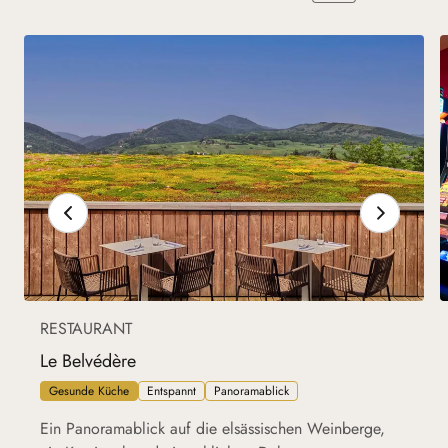
RESTAURANT
Le Belvédère
Gesunde Küche
Entspannt
Panoramablick
Ein Panoramablick auf die elsässischen Weinberge,