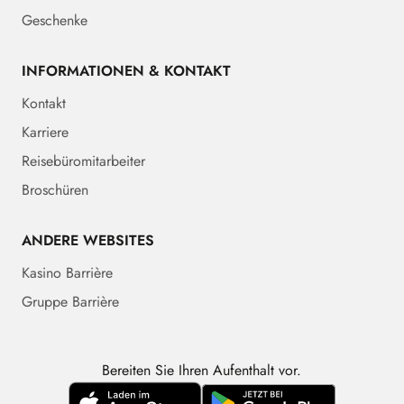
Geschenke
INFORMATIONEN & KONTAKT
Kontakt
Karriere
Reisebüromitarbeiter
Broschüren
ANDERE WEBSITES
Kasino Barrière
Gruppe Barrière
Bereiten Sie Ihren Aufenthalt vor.