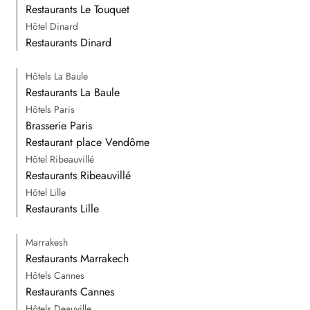
Restaurants Le Touquet
Hôtel Dinard
Restaurants Dinard
Hôtels La Baule
Restaurants La Baule
Hôtels Paris
Brasserie Paris
Restaurant place Vendôme
Hôtel Ribeauvillé
Restaurants Ribeauvillé
Hôtel Lille
Restaurants Lille
Marrakesh
Restaurants Marrakech
Hôtels Cannes
Restaurants Cannes
Hôtels Deauville