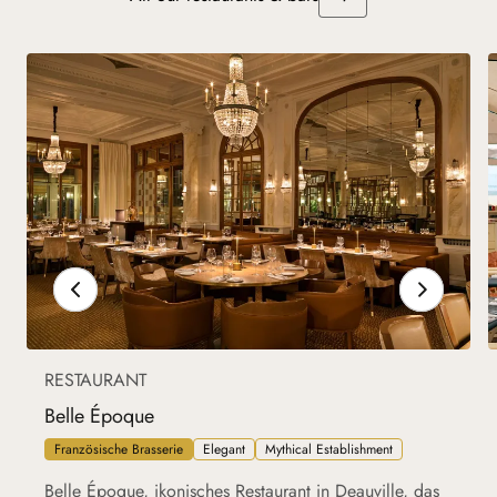
RESTAURANT
Belle Époque
Französische Brasserie
Elegant
Mythical Establishment
Belle Époque, ikonisches Restaurant in Deauville, das