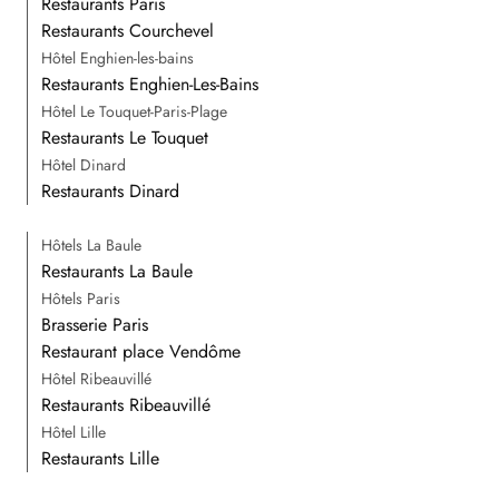
Restaurants Paris
Restaurants Courchevel
Hôtel Enghien-les-bains
Restaurants Enghien-Les-Bains
Hôtel Le Touquet-Paris-Plage
Restaurants Le Touquet
Hôtel Dinard
Restaurants Dinard
Hôtels La Baule
Restaurants La Baule
Hôtels Paris
Brasserie Paris
Restaurant place Vendôme
Hôtel Ribeauvillé
Restaurants Ribeauvillé
Hôtel Lille
Restaurants Lille