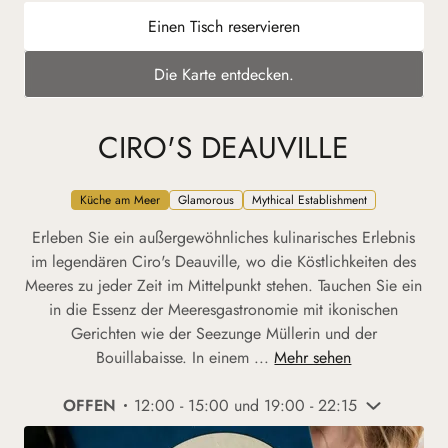
Einen Tisch reservieren
Die Karte entdecken.
CIRO'S DEAUVILLE
Küche am Meer
Glamorous
Mythical Establishment
Erleben Sie ein außergewöhnliches kulinarisches Erlebnis
im legendären Ciro's Deauville, wo die Köstlichkeiten des
Meeres zu jeder Zeit im Mittelpunkt stehen. Tauchen Sie ein
in die Essenz der Meeresgastronomie mit ikonischen
Gerichten wie der Seezunge Müllerin und der
Bouillabaisse. In einem ...
Mehr sehen
OFFEN
12:00 - 15:00 und 19:00 - 22:15