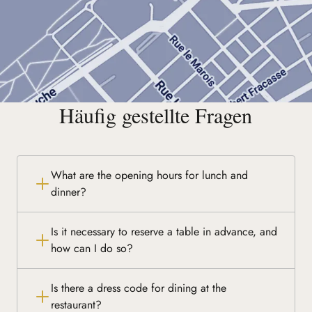
Häufig gestellte Fragen
What are the opening hours for lunch and
dinner?
Is it necessary to reserve a table in advance, and
how can I do so?
Is there a dress code for dining at the
restaurant?