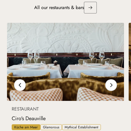
All our restaurants & bars
RESTAURANT
Ciro's Deauville
Küche am Meer
Glamorous
Mythical Establishment