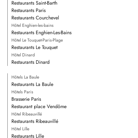
Restaurants Saint-Barth
Restaurants Paris
Restaurants Courchevel
Hôtel Enghien-les-bains
Restaurants Enghien-Les-Bains
Hôtel Le Touquet-Paris-Plage
Restaurants Le Touquet
Hôtel Dinard
Restaurants Dinard
Hôtels La Baule
Restaurants La Baule
Hôtels Paris
Brasserie Paris
Restaurant place Vendôme
Hôtel Ribeauvillé
Restaurants Ribeauvillé
Hôtel Lille
Restaurants Lille