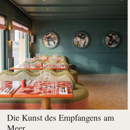
Die Kunst des Empfangens am
Meer