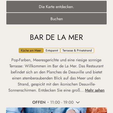
Die Karte entdecken.
Buchen
BAR DE LA MER
Küche am Meer
Entspannt
Terrasse & Privatstrand
Pop-Farben, Meeresgerichte und eine riesige sonnige
Terrasse: Willkommen im Bar de La Mer. Das Restaurant
befindet sich an den Planches de Deauville und bietet
einen atemberaubenden Blick auf das Meer und den
Strand, gespickt mit den ikonischen Deauville-
Sonnenschirmen. Entdecken Sie eine groß...
Mehr sehen
OFFEN
11:00 - 19:00