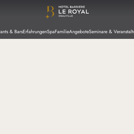
rants & Bars
Erfahrungen
Spa
Familie
Angebote
Seminare & Veranstal