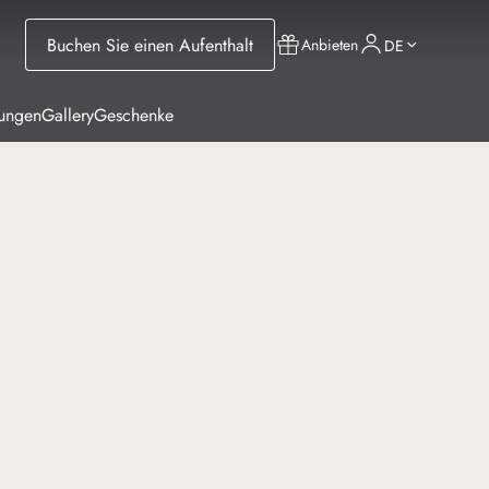
Buchen Sie einen Aufenthalt
Anbieten
DE
tungen
Gallery
Geschenke