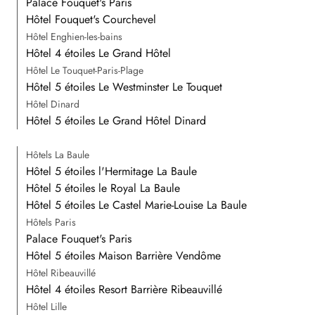
Palace Fouquet's Paris
Hôtel Fouquet's Courchevel
Hôtel Enghien-les-bains
Hôtel 4 étoiles Le Grand Hôtel
Hôtel Le Touquet-Paris-Plage
Hôtel 5 étoiles Le Westminster Le Touquet
Hôtel Dinard
Hôtel 5 étoiles Le Grand Hôtel Dinard
Hôtels La Baule
Hôtel 5 étoiles l'Hermitage La Baule
Hôtel 5 étoiles le Royal La Baule
Hôtel 5 étoiles Le Castel Marie-Louise La Baule
Hôtels Paris
Palace Fouquet's Paris
Hôtel 5 étoiles Maison Barrière Vendôme
Hôtel Ribeauvillé
Hôtel 4 étoiles Resort Barrière Ribeauvillé
Hôtel Lille