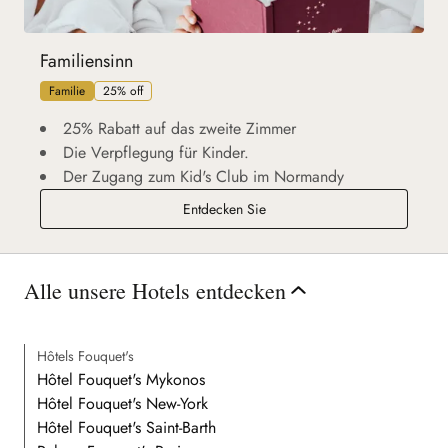
Familiensinn
Familie
25% off
25% Rabatt auf das zweite Zimmer
Die Verpflegung für Kinder.
Der Zugang zum Kid's Club im Normandy
Familiensinn
Entdecken Sie
Alle unsere Hotels entdecken
Hôtels Fouquet's
Hôtel Fouquet's Mykonos
Hôtel Fouquet's New-York
Hôtel Fouquet's Saint-Barth