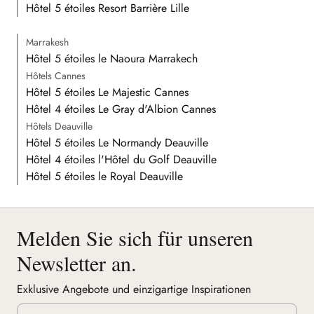
Hôtel 5 étoiles Resort Barrière Lille
Marrakesh
Hôtel 5 étoiles le Naoura Marrakech
Hôtels Cannes
Hôtel 5 étoiles Le Majestic Cannes
Hôtel 4 étoiles Le Gray d'Albion Cannes
Hôtels Deauville
Hôtel 5 étoiles Le Normandy Deauville
Hôtel 4 étoiles l'Hôtel du Golf Deauville
Hôtel 5 étoiles le Royal Deauville
Melden Sie sich für unseren
Newsletter an.
Exklusive Angebote und einzigartige Inspirationen