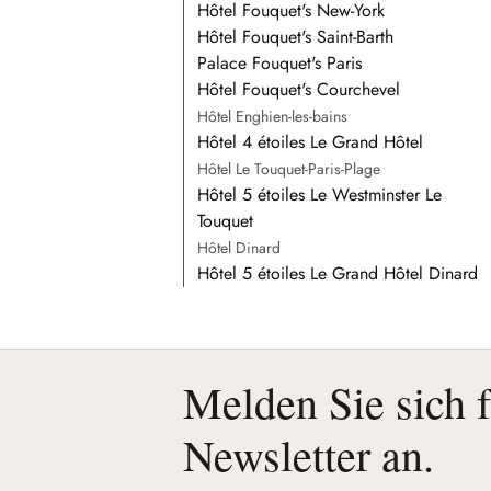
Hôtel Fouquet's New-York
Hôtel Fouquet's Saint-Barth
Palace Fouquet's Paris
Hôtel Fouquet's Courchevel
Hôtel Enghien-les-bains
Hôtel 4 étoiles Le Grand Hôtel
Hôtel Le Touquet-Paris-Plage
Hôtel 5 étoiles Le Westminster Le
Touquet
Hôtel Dinard
Hôtel 5 étoiles Le Grand Hôtel Dinard
Melden Sie sich 
Newsletter an.