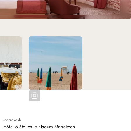
Marrakesh
Hôtel 5 étoiles le Naoura Marrakech