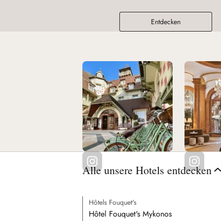
Entdecken
Alle unsere Hotels entdecken
Hôtels Fouquet's
Hôtel Fouquet's Mykonos