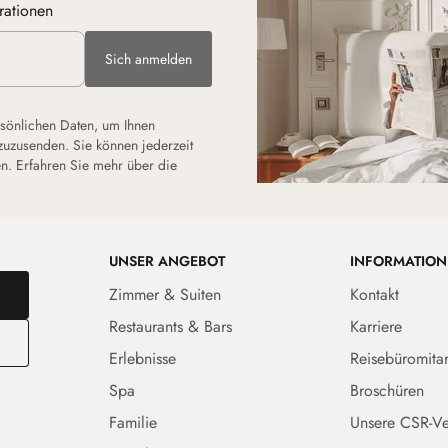
rationen
Sich anmelden
rsönlichen Daten, um Ihnen
zuzusenden. Sie können jederzeit
n. Erfahren Sie mehr über die
UNSER ANGEBOT
INFORMATION
Zimmer & Suiten
Kontakt
Restaurants & Bars
Karriere
Erlebnisse
Reisebüromitar
Spa
Broschüren
Familie
Unsere CSR-Ve