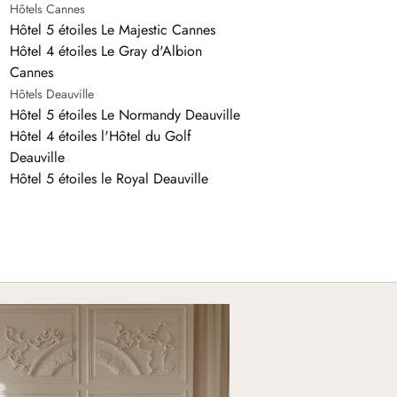
Hôtels Cannes
Hôtel 5 étoiles Le Majestic Cannes
Hôtel 4 étoiles Le Gray d'Albion
Cannes
Hôtels Deauville
Hôtel 5 étoiles Le Normandy Deauville
Hôtel 4 étoiles l'Hôtel du Golf
Deauville
Hôtel 5 étoiles le Royal Deauville