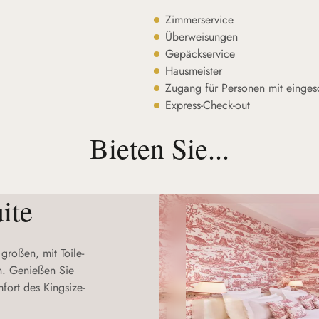
Zimmerservice
Überweisungen
Gepäckservice
Hausmeister
Zugang für Personen mit eingesc
Express-Check-out
Bieten Sie...
ite
großen, mit Toile-
rn. Genießen Sie
ort des Kingsize-