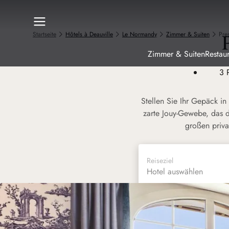
Startseite
Hôtels à Deauville
Le Normandy
Zimmer & Suiten
Pre
Zimmer & Suiten
Restau
3
Stellen Sie Ihr Gepäck i
zarte Jouy-Gewebe, das
großen priva
Reiseziel
Hotel auswählen