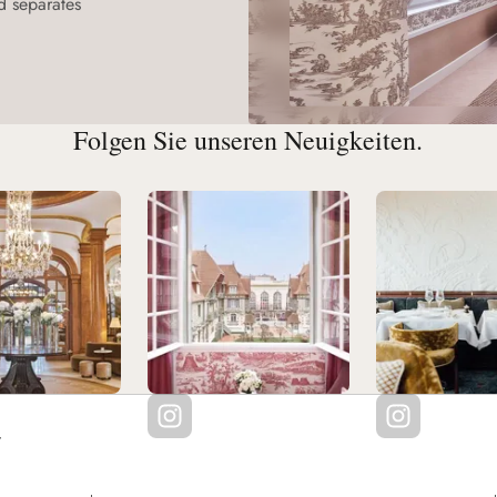
d separates
Folgen Sie unseren Neuigkeiten.