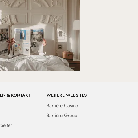
EN & KONTAKT
WEITERE WEBSITES
Barrière Casino
Barrière Group
beiter