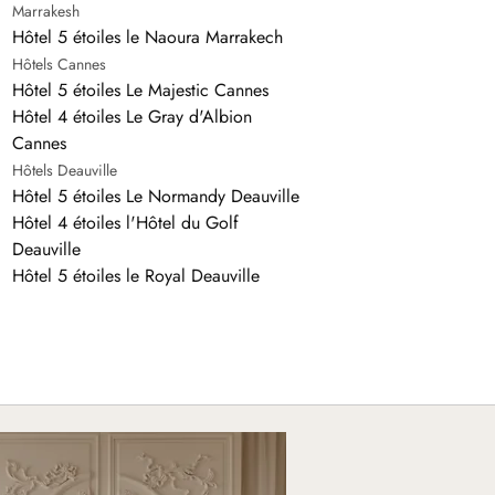
Marrakesh
Hôtel 5 étoiles le Naoura Marrakech
Hôtels Cannes
Hôtel 5 étoiles Le Majestic Cannes
Hôtel 4 étoiles Le Gray d'Albion
Cannes
Hôtels Deauville
Hôtel 5 étoiles Le Normandy Deauville
Hôtel 4 étoiles l'Hôtel du Golf
Deauville
Hôtel 5 étoiles le Royal Deauville