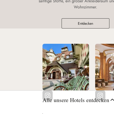
samtige Stoffe, ein großer Ankleideraum un
Wohnzimmer.
Entdecken
Alle unsere Hotels entdecken