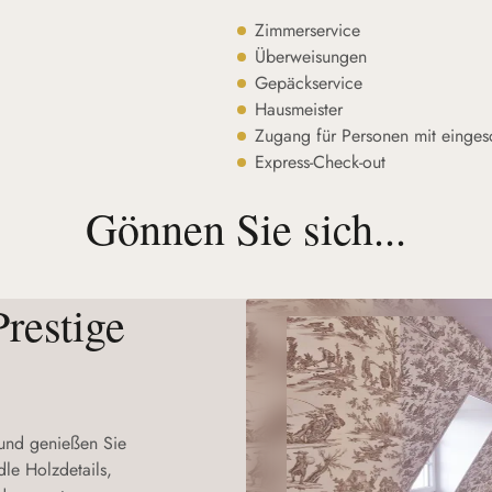
Zimmerservice
Überweisungen
Gepäckservice
Hausmeister
Zugang für Personen mit eingesc
Express-Check-out
Gönnen Sie sich...
Prestige
r und genießen Sie
le Holzdetails,