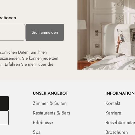
rationen
Sich anmelden
rsönlichen Daten, um Ihnen
zuzusenden. Sie können jederzeit
n. Erfahren Sie mehr über die
UNSER ANGEBOT
INFORMATION
Zimmer & Suiten
Kontakt
Restaurants & Bars
Karriere
Erlebnisse
Reisebüromitar
Spa
Broschüren