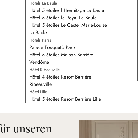
Hôtels La Baule
Hôtel 5 étoiles l'Hermitage La Baule
Hôtel 5 étoiles le Royal La Baule
Hôtel 5 étoiles Le Castel Marie-Louise
La Baule
Hôtels Paris
Palace Fouquet's Paris
Hôtel 5 étoiles Maison Barrière
Vendôme
Hôtel Ribeauvillé
Hôtel 4 étoiles Resort Barrière
Ribeauvillé
Hôtel Lille
Hôtel 5 étoiles Resort Barrière Lille
für unseren