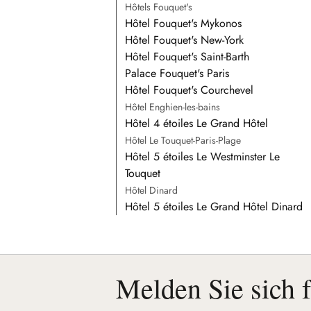
Hôtels Fouquet's
Hôtel Fouquet's Mykonos
Hôtel Fouquet's New-York
Hôtel Fouquet's Saint-Barth
Palace Fouquet's Paris
Hôtel Fouquet's Courchevel
Hôtel Enghien-les-bains
Hôtel 4 étoiles Le Grand Hôtel
Hôtel Le Touquet-Paris-Plage
Hôtel 5 étoiles Le Westminster Le
Touquet
Hôtel Dinard
Hôtel 5 étoiles Le Grand Hôtel Dinard
Melden Sie sich 