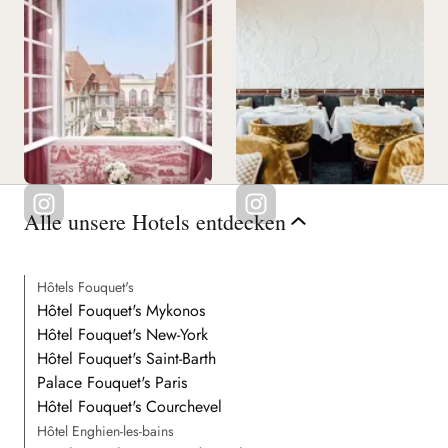
Alle unsere Hotels entdecken
Hôtels Fouquet's
Hôtel Fouquet's Mykonos
Hôtel Fouquet's New-York
Hôtel Fouquet's Saint-Barth
Palace Fouquet's Paris
Hôtel Fouquet's Courchevel
Hôtel Enghien-les-bains