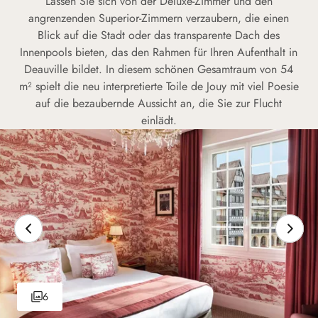
Lassen Sie sich von der Deluxe-Zimmer und den
angrenzenden Superior-Zimmern verzaubern, die einen
Blick auf die Stadt oder das transparente Dach des
Innenpools bieten, das den Rahmen für Ihren Aufenthalt in
Deauville bildet. In diesem schönen Gesamtraum von 54
m² spielt die neu interpretierte Toile de Jouy mit viel Poesie
auf die bezaubernde Aussicht an, die Sie zur Flucht
einlädt.
6