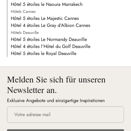
Hôtel 5 étoiles le Naoura Marrakech
Hôtels Cannes
Hôtel 5 étoiles Le Majestic Cannes
Hôtel 4 étoiles Le Gray d'Albion Cannes
Hôtels Deauville
Hôtel 5 étoiles Le Normandy Deauville
Hôtel 4 étoiles l'Hôtel du Golf Deauville
Hôtel 5 étoiles le Royal Deauville
Melden Sie sich für unseren
Newsletter an.
Exklusive Angebote und einzigartige Inspirationen