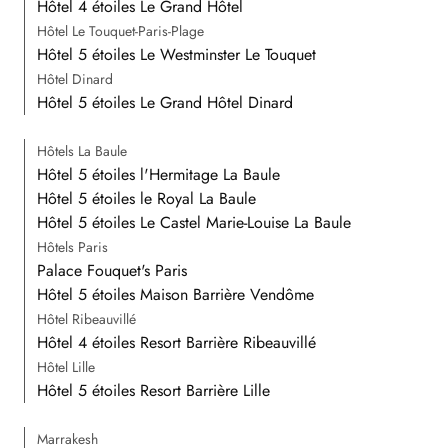
Hôtel 4 étoiles Le Grand Hôtel
Hôtel Le Touquet-Paris-Plage
Hôtel 5 étoiles Le Westminster Le Touquet
Hôtel Dinard
Hôtel 5 étoiles Le Grand Hôtel Dinard
Hôtels La Baule
Hôtel 5 étoiles l'Hermitage La Baule
Hôtel 5 étoiles le Royal La Baule
Hôtel 5 étoiles Le Castel Marie-Louise La Baule
Hôtels Paris
Palace Fouquet's Paris
Hôtel 5 étoiles Maison Barrière Vendôme
Hôtel Ribeauvillé
Hôtel 4 étoiles Resort Barrière Ribeauvillé
Hôtel Lille
Hôtel 5 étoiles Resort Barrière Lille
Marrakesh