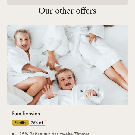
Our other offers
Familiensinn
Familie
25% off
25% Rabatt auf das zweite Zimmer