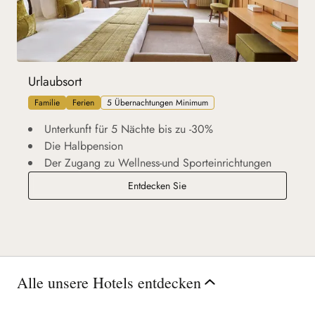
Urlaubsort
Familie
Ferien
5 Übernachtungen Minimum
Unterkunft für 5 Nächte bis zu -30%
Die Halbpension
Der Zugang zu Wellness-und Sporteinrichtungen
Urlaubsort
Entdecken Sie
Alle unsere Hotels entdecken