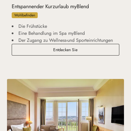
Entspannender Kurzurlaub myBlend
Wohlbefinden
Die Frühstücke
Eine Behandlung im Spa myBlend
Der Zugang zu Wellness-und Sporteinrichtungen
Entspannender Kurzurlaub myB
Entdecken Sie