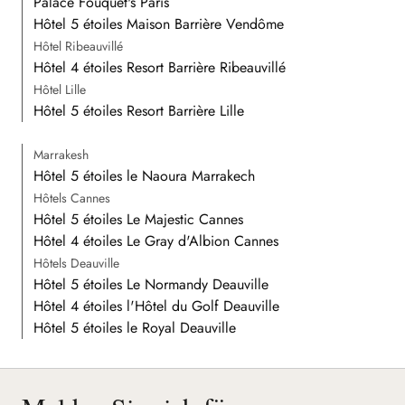
Palace Fouquet's Paris
Hôtel 5 étoiles Maison Barrière Vendôme
Hôtel Ribeauvillé
Hôtel 4 étoiles Resort Barrière Ribeauvillé
Hôtel Lille
Hôtel 5 étoiles Resort Barrière Lille
Marrakesh
Hôtel 5 étoiles le Naoura Marrakech
Hôtels Cannes
Hôtel 5 étoiles Le Majestic Cannes
Hôtel 4 étoiles Le Gray d'Albion Cannes
Hôtels Deauville
Hôtel 5 étoiles Le Normandy Deauville
Hôtel 4 étoiles l'Hôtel du Golf Deauville
Hôtel 5 étoiles le Royal Deauville