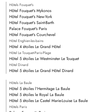
Hôtels Fouquet's
Hôtel Fouquet's Mykonos
Hôtel Fouquet's New-York
Hôtel Fouquet's Saint-Barth
Palace Fouquet's Paris
Hôtel Fouquet's Courchevel
Hôtel Enghien-les-bains
Hôtel 4 étoiles Le Grand Hôtel
Hôtel Le Touquet-Paris-Plage
Hôtel 5 étoiles Le Westminster Le Touquet
Hôtel Dinard
Hôtel 5 étoiles Le Grand Hôtel Dinard
Hôtels La Baule
Hôtel 5 étoiles l'Hermitage La Baule
Hôtel 5 étoiles le Royal La Baule
Hôtel 5 étoiles Le Castel Marie-Louise La Baule
Hôtels Paris