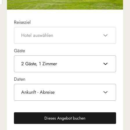
Reiseziel
Hotel auswählen
Gäste
2 Gäste, 1 Zimmer
Daten
Ankunft - Abreise
Dieses Angebot buchen
(neuen Tab)