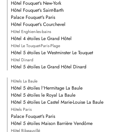
Hôtel Fouquet's New-York
Hôtel Fouquet's Saint-Barth
Palace Fouquet's Paris
Hôtel Fouquet's Courchevel
Hôtel Enghien-les-bains
Hôtel 4 étoiles Le Grand Hôtel
Hôtel Le Touquet-Paris-Plage
Hôtel 5 étoiles Le Westminster Le Touquet
Hôtel Dinard
Hôtel 5 étoiles Le Grand Hôtel Dinard
Hôtels La Baule
Hôtel 5 étoiles l'Hermitage La Baule
Hôtel 5 étoiles le Royal La Baule
Hôtel 5 étoiles Le Castel Marie-Louise La Baule
Hôtels Paris
Palace Fouquet's Paris
Hôtel 5 étoiles Maison Barrière Vendôme
Hôtel Ribeauvillé