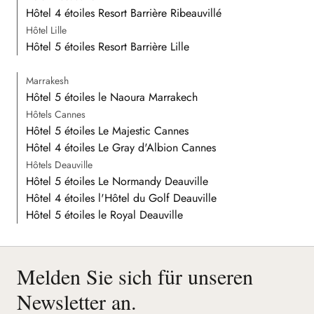
Hôtel 4 étoiles Resort Barrière Ribeauvillé
Hôtel Lille
Hôtel 5 étoiles Resort Barrière Lille
Marrakesh
Hôtel 5 étoiles le Naoura Marrakech
Hôtels Cannes
Hôtel 5 étoiles Le Majestic Cannes
Hôtel 4 étoiles Le Gray d'Albion Cannes
Hôtels Deauville
Hôtel 5 étoiles Le Normandy Deauville
Hôtel 4 étoiles l'Hôtel du Golf Deauville
Hôtel 5 étoiles le Royal Deauville
Melden Sie sich für unseren
Newsletter an.