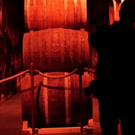
CALVADOS-ERLEBNIS
Das älteste Haus in Calvados befindet sich in der typischen
Stadt Pont-l'Évêque. Eine Entdeckung der
außergewöhnlichen Herstellungsgeheimnisse von Calvados.