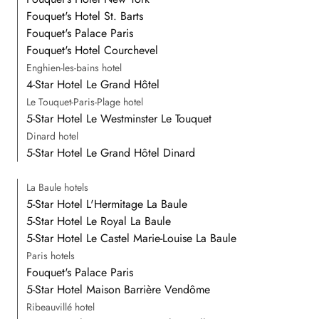
Fouquet's Hotel St. Barts
Fouquet's Palace Paris
Fouquet's Hotel Courchevel
Enghien-les-bains hotel
4-Star Hotel Le Grand Hôtel
Le Touquet-Paris-Plage hotel
5-Star Hotel Le Westminster Le Touquet
Dinard hotel
5-Star Hotel Le Grand Hôtel Dinard
La Baule hotels
5-Star Hotel L'Hermitage La Baule
5-Star Hotel Le Royal La Baule
5-Star Hotel Le Castel Marie-Louise La Baule
Paris hotels
Fouquet's Palace Paris
5-Star Hotel Maison Barrière Vendôme
Ribeauvillé hotel