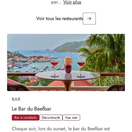
par...
Voir plus
Voir tous les restaurants
BAR
Le Bar du Beefbar
Bar à cocktails
Décontracté
Vue mer
Chaque soir, lors du sunset, le bar du Beefbar est