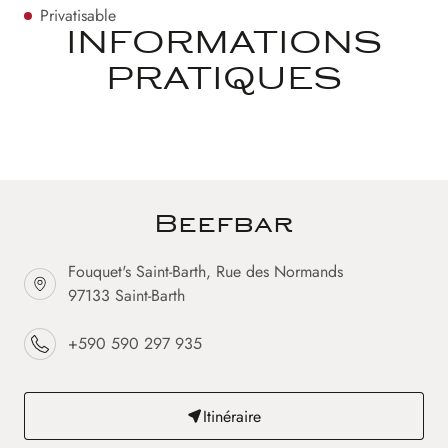
Privatisable
INFORMATIONS
PRATIQUES
Beefbar
Fouquet's Saint-Barth, Rue des Normands
97133 Saint-Barth
+590 590 297 935
Itinéraire