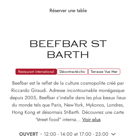
Réserver une table
BEEFBAR ST
BARTH
Restaurant international
Décontracté-chic
Terrasse Vue Mer
Beefbar est le reflet de la culture cosmopolite créé par
Riccardo Giraudi. Adresse incontournable monégasque
depuis 2005, Beefbar s'installe dans les plus beaux lieux
du monde tels que Paris, New-York, Mykonos, Londres,
Hong Kong et désormais St-Barth. Découvrez une carte
"street food" interna...
Voir plus
OUVERT
12:00 - 14:00 et 17:00 - 23:00