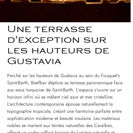
Une terrasse
d'exception sur
les hauteurs de
Gustavia
Perché sur les hauteurs de Gustavia au sein du Fouquet's
Saint-Barth, Beefbar déploie sa terrasse panoramique face
aux eaux turquoise de Saint-Barth. L'espace s'ouvre sur un
horizon infini où se mêlent ciel azur et mer cristalline.
L'architecture contemporaine épouse naturellement la
topographie tropicale, créant une harmonie parfaite entre
sophistication moderne et beauté insulaire. Les matériaux
nobles se marient aux teintes naturelles des Caraïbes,
offrant un cadre raffiné baigné de lumière naturelle et