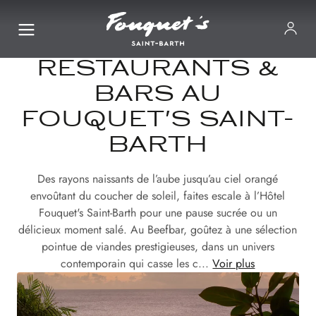
RESTAURANTS &
BARS AU
FOUQUET'S SAINT-
BARTH
Des rayons naissants de l’aube jusqu’au ciel orangé
envoûtant du coucher de soleil, faites escale à l’Hôtel
Fouquet's Saint-Barth pour une pause sucrée ou un
délicieux moment salé. Au Beefbar, goûtez à une sélection
pointue de viandes prestigieuses, dans un univers
contemporain qui casse les c...
Voir plus