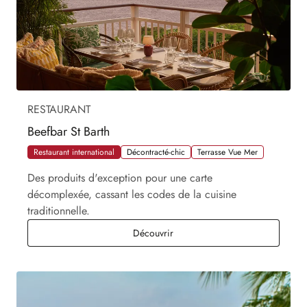
RESTAURANT
Beefbar St Barth
Restaurant international
Décontracté-chic
Terrasse Vue Mer
Des produits d'exception pour une carte
décomplexée, cassant les codes de la cuisine
traditionnelle.
Beefbar St Barth
Découvrir