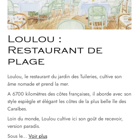
Loulou :
Restaurant de
plage
Loulou, le restaurant du jardin des Tuileries, cultive son
âme nomade et prend la mer.
A 6700 kilomètres des côtes françaises, il aborde avec son
style espiègle et élégant les côtes de la plus belle île des
Caraïbes.
Loin du monde, Loulou cultive ici son goût de recevoir,
version paradis.
Sous le...
Voir plus