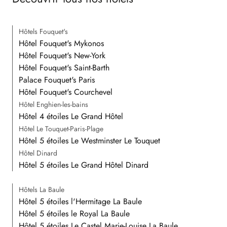
Hôtels Fouquet's
Hôtel Fouquet's Mykonos
Hôtel Fouquet's New-York
Hôtel Fouquet's Saint-Barth
Palace Fouquet's Paris
Hôtel Fouquet's Courchevel
Hôtel Enghien-les-bains
Hôtel 4 étoiles Le Grand Hôtel
Hôtel Le Touquet-Paris-Plage
Hôtel 5 étoiles Le Westminster Le Touquet
Hôtel Dinard
Hôtel 5 étoiles Le Grand Hôtel Dinard
Hôtels La Baule
Hôtel 5 étoiles l'Hermitage La Baule
Hôtel 5 étoiles le Royal La Baule
Hôtel 5 étoiles Le Castel Marie-Louise La Baule