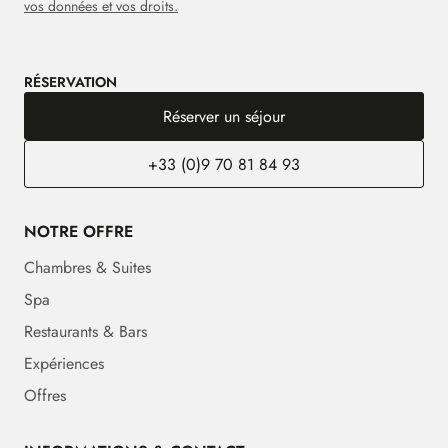
vos données et vos droits.
RÉSERVATION
Réserver un séjour
+33 (0)9 70 81 84 93
NOTRE OFFRE
Chambres & Suites
Spa
Restaurants & Bars
Expériences
Offres