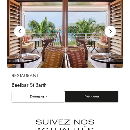
RESTAURANT
Beefbar St Barth
Beefbar St Barth
Découvrir
Réserver
SUIVEZ NOS