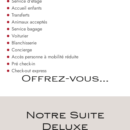
Service d'étage
Accueil enfants
Transferts
Animaux acceptés
Service bagage
Voiturier
Blanchisserie
Concierge
Accès personne à mobilité réduite
Pré check-in
Check-out express
Offrez-vous...
Notre Suite
Deluxe