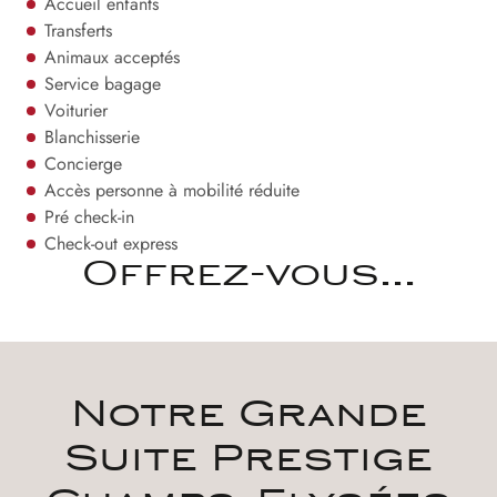
Accueil enfants
Transferts
Animaux acceptés
Service bagage
Voiturier
Blanchisserie
Concierge
Accès personne à mobilité réduite
Pré check-in
Check-out express
Offrez-vous...
Notre Grande
Suite Prestige