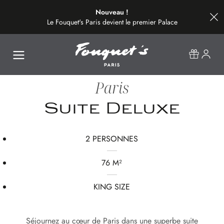
Nouveau !
Le Fouquet's Paris devient le premier Palace
de la plus belle avenue du monde.
Paris
Suite Deluxe
2 PERSONNES
76 M²
KING SIZE
Séjournez au cœur de Paris dans une superbe suite