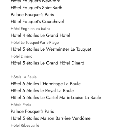
Hôtel Fouquet's New-York
Hôtel Fouquet's Saint-Barth
Palace Fouquet's Paris
Hôtel Fouquet's Courchevel
Hôtel Enghien-les-bains
Hôtel 4 étoiles Le Grand Hôtel
Hôtel Le Touquet-Paris-Plage
Hôtel 5 étoiles Le Westminster Le Touquet
Hôtel Dinard
Hôtel 5 étoiles Le Grand Hôtel Dinard
Hôtels La Baule
Hôtel 5 étoiles l'Hermitage La Baule
Hôtel 5 étoiles le Royal La Baule
Hôtel 5 étoiles Le Castel Marie-Louise La Baule
Hôtels Paris
Palace Fouquet's Paris
Hôtel 5 étoiles Maison Barrière Vendôme
Hôtel Ribeauvillé