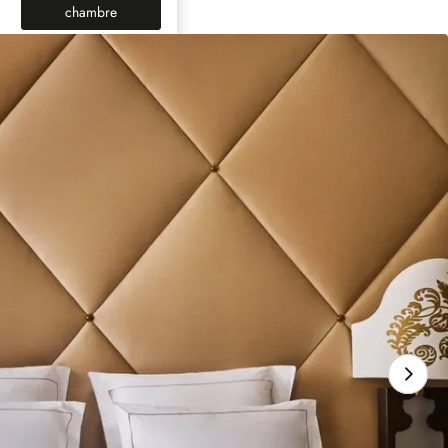
(nouvel onglet)
chambre