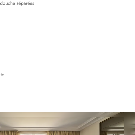
t douche séparées
te