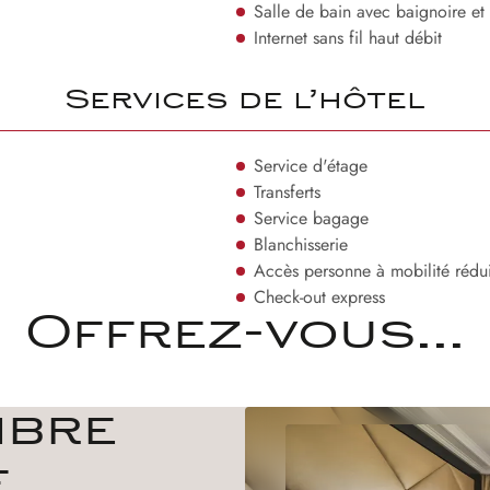
Salle de bain avec baignoire e
Internet sans fil haut débit
Services de l’hôtel
Service d'étage
Transferts
Service bagage
Blanchisserie
Accès personne à mobilité rédui
Check-out express
Offrez-vous...
mbre
e