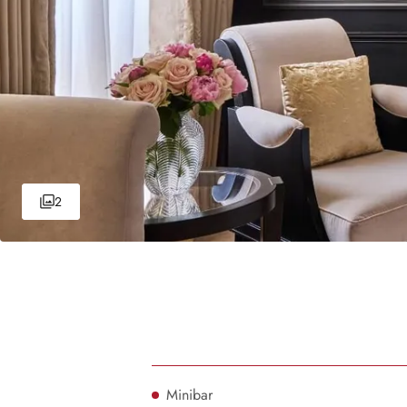
2
Minibar