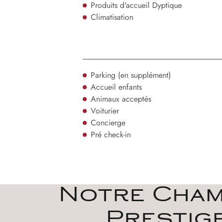
Produits d'accueil Dyptique
Climatisation
Parking (en supplément)
Accueil enfants
Animaux acceptés
Voiturier
Concierge
Pré check-in
Notre Cha
Prestig