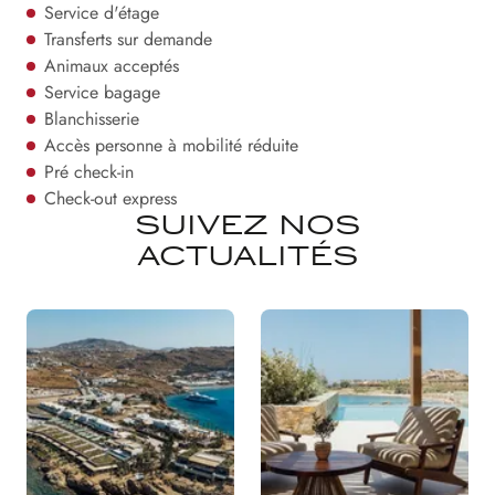
Service d'étage
Transferts sur demande
Animaux acceptés
Service bagage
Blanchisserie
Accès personne à mobilité réduite
Pré check-in
Check-out express
SUIVEZ NOS
ACTUALITÉS