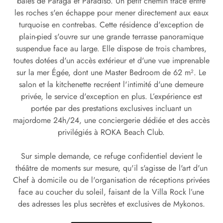
baies de Paraga et Paradiso. Un petit chemin tracé entre
les roches s'en échappe pour mener directement aux eaux
turquoise en contrebas. Cette résidence d'exception de
plain-pied s'ouvre sur une grande terrasse panoramique
suspendue face au large. Elle dispose de trois chambres,
toutes dotées d'un accès extérieur et d'une vue imprenable
sur la mer Égée, dont une Master Bedroom de 62 m². Le
salon et la kitchenette recréent l'intimité d'une demeure
privée, le service d'exception en plus. L’expérience est
portée par des prestations exclusives incluant un
majordome 24h/24, une conciergerie dédiée et des accès
privilégiés à ROKA Beach Club.
Sur simple demande, ce refuge confidentiel devient le
théâtre de moments sur mesure, qu'il s'agisse de l'art d'un
Chef à domicile ou de l'organisation de réceptions privées
face au coucher du soleil, faisant de la Villa Rock l’une
des adresses les plus secrètes et exclusives de Mykonos.