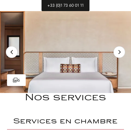
+33 (0)1 73 60 01 11
6
Nos services
Services en chambre