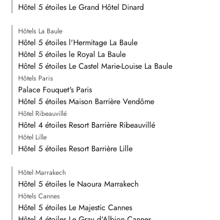
Hôtel 5 étoiles Le Grand Hôtel Dinard
Hôtels La Baule
Hôtel 5 étoiles l'Hermitage La Baule
Hôtel 5 étoiles le Royal La Baule
Hôtel 5 étoiles Le Castel Marie-Louise La Baule
Hôtels Paris
Palace Fouquet's Paris
Hôtel 5 étoiles Maison Barrière Vendôme
Hôtel Ribeauvillé
Hôtel 4 étoiles Resort Barrière Ribeauvillé
Hôtel Lille
Hôtel 5 étoiles Resort Barrière Lille
Hôtel Marrakech
Hôtel 5 étoiles le Naoura Marrakech
Hôtels Cannes
Hôtel 5 étoiles Le Majestic Cannes
Hôtel 4 étoiles Le Gray d'Albion Cannes