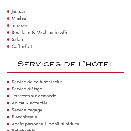
Jacuzzi
Minibar
Terrasse
Bouilloire & Machine à café
Salon
Coffre-fort
Services de l’hôtel
Service de voiturier inclus
Service d'étage
Transferts sur demande
Animaux acceptés
Service bagage
Blanchisserie
Accès personne à mobilité réduite
Pré check-in