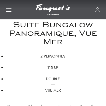
Suite Bungalow
Panoramique, Vue
Mer
2 PERSONNES
115 M²
DOUBLE
VUE MER