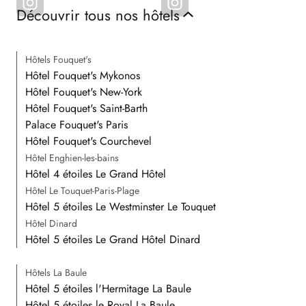
Découvrir tous nos hôtels
Hôtels Fouquet's
Hôtel Fouquet's Mykonos
Hôtel Fouquet's New-York
Hôtel Fouquet's Saint-Barth
Palace Fouquet's Paris
Hôtel Fouquet's Courchevel
Hôtel Enghien-les-bains
Hôtel 4 étoiles Le Grand Hôtel
Hôtel Le Touquet-Paris-Plage
Hôtel 5 étoiles Le Westminster Le Touquet
Hôtel Dinard
Hôtel 5 étoiles Le Grand Hôtel Dinard
Hôtels La Baule
Hôtel 5 étoiles l'Hermitage La Baule
Hôtel 5 étoiles le Royal La Baule