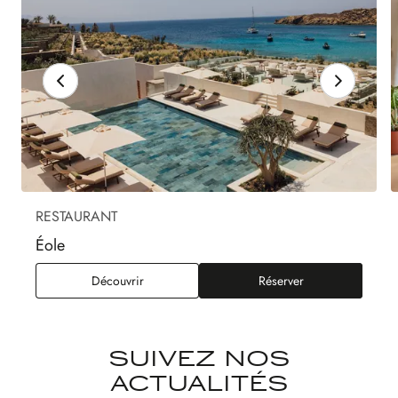
RESTAURANT
Éole
Éole
Découvrir
Réserver
SUIVEZ NOS
ACTUALITÉS