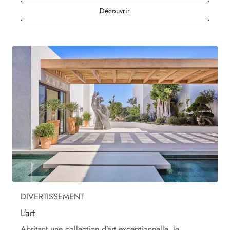
Activités sportives
Découvrir
DIVERTISSEMENT
L'art
Abritant une collection d’art exceptionnelle, le