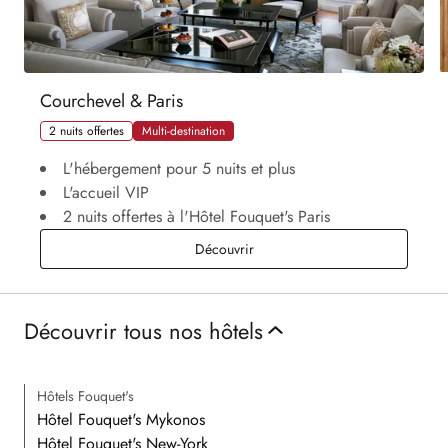
Courchevel & Paris
2 nuits offertes
Multi-destination
L'hébergement pour 5 nuits et plus
L'accueil VIP
2 nuits offertes à l'Hôtel Fouquet's Paris
Courchevel & Paris
Découvrir
Découvrir tous nos hôtels
Hôtels Fouquet's
Hôtel Fouquet's Mykonos
Hôtel Fouquet's New-York