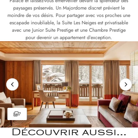
Palace et laissez-vous émerveiller devant la splendeur des
paysages préservés. Un Majordome discret prévient le
moindre de vos désirs. Pour partager avec vos proches une
escapade inoubliable, la Suite Les Neiges est privatisable
avec une Junior Suite Prestige et une Chambre Prestige
pour devenir un appartement d’exception.
7
Découvrir aussi...