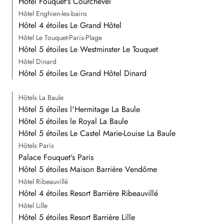
Hôtel Fouquet's Courchevel
Hôtel Enghien-les-bains
Hôtel 4 étoiles Le Grand Hôtel
Hôtel Le Touquet-Paris-Plage
Hôtel 5 étoiles Le Westminster Le Touquet
Hôtel Dinard
Hôtel 5 étoiles Le Grand Hôtel Dinard
Hôtels La Baule
Hôtel 5 étoiles l'Hermitage La Baule
Hôtel 5 étoiles le Royal La Baule
Hôtel 5 étoiles Le Castel Marie-Louise La Baule
Hôtels Paris
Palace Fouquet's Paris
Hôtel 5 étoiles Maison Barrière Vendôme
Hôtel Ribeauvillé
Hôtel 4 étoiles Resort Barrière Ribeauvillé
Hôtel Lille
Hôtel 5 étoiles Resort Barrière Lille