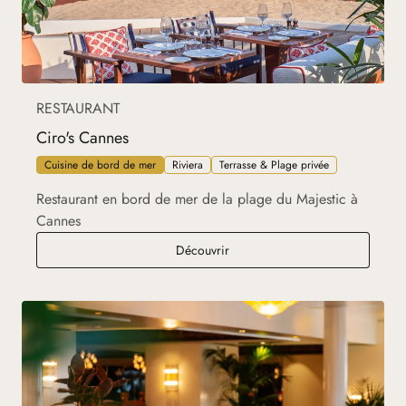
RESTAURANT
Ciro's Cannes
Cuisine de bord de mer
Riviera
Terrasse & Plage privée
Restaurant en bord de mer de la plage du Majestic à
Cannes
Ciro's Cannes
Découvrir