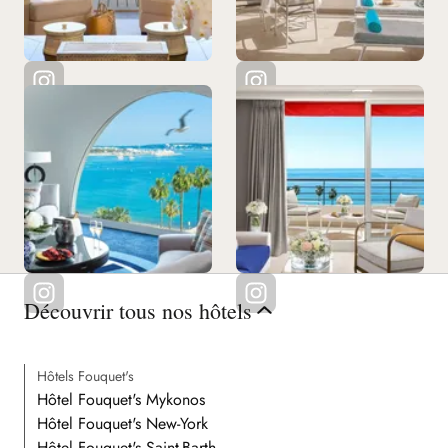
Voir tous nos restaurants
Découvrir tous nos hôtels
Hôtels Fouquet's
Hôtel Fouquet's Mykonos
Hôtel Fouquet's New-York
Hôtel Fouquet's Saint-Barth