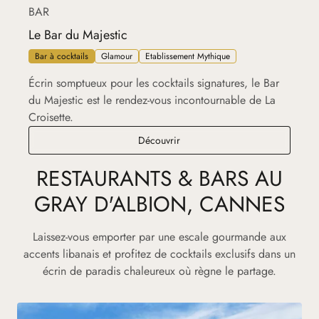
BAR
Le Bar du Majestic
Bar à cocktails
Glamour
Etablissement Mythique
Écrin somptueux pour les cocktails signatures, le Bar
du Majestic est le rendez-vous incontournable de La
Croisette.
Le Bar du Majestic
Découvrir
RESTAURANTS & BARS AU
GRAY D'ALBION, CANNES
Laissez-vous emporter par une escale gourmande aux
accents libanais et profitez de cocktails exclusifs dans un
écrin de paradis chaleureux où règne le partage.