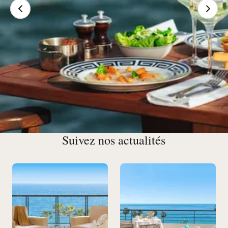
Suivez nos actualités
Nos Restaurants et Bars à
Cannes
Entre tables sophistiquées, cuisine provençale authentique
et adresses festives emblématiques, Cannes regorge de
bars et restaurants à explorer.