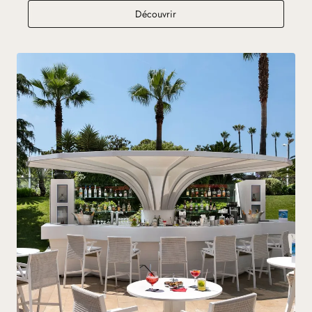
Beefbar Cannes
Découvrir