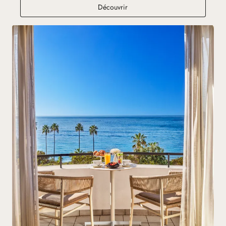
Le Bar du Gray
Découvrir