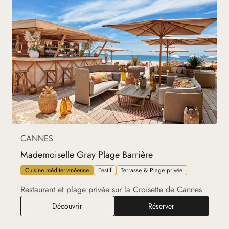
CANNES
Mademoiselle Gray Plage Barrière
Cuisine méditerranéenne
Festif
Terrasse & Plage privée
Restaurant et plage privée sur la Croisette de Cannes
Mademoiselle Gray Plage Barrière
Découvrir
Réserver