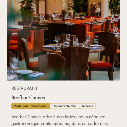
RESTAURANT
Beefbar Cannes
Restaurant international
Décontracté-chic
Terrasse
Beefbar Cannes offre à nos hôtes une expérience
gastronomique contemporaine, dans un cadre chic.