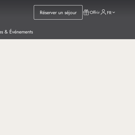
Réserver un séjour
Offrir
FR
es & Événements