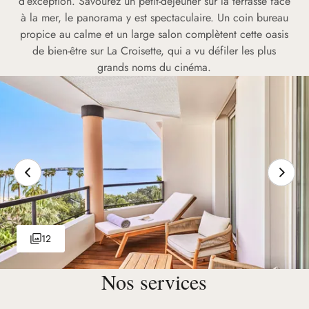
d’exception. Savourez un petit-déjeuner sur la terrasse face
à la mer, le panorama y est spectaculaire. Un coin bureau
propice au calme et un large salon complètent cette oasis
de bien-être sur La Croisette, qui a vu défiler les plus
grands noms du cinéma.
12
Nos services