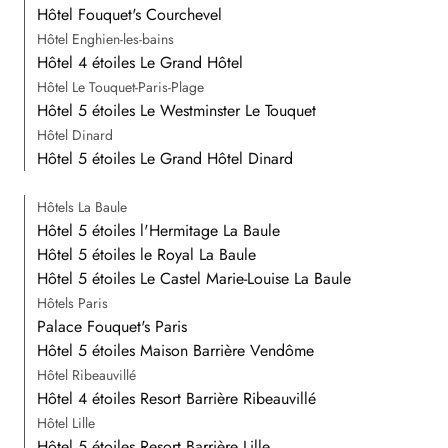
Hôtel Fouquet's Courchevel
Hôtel Enghien-les-bains
Hôtel 4 étoiles Le Grand Hôtel
Hôtel Le Touquet-Paris-Plage
Hôtel 5 étoiles Le Westminster Le Touquet
Hôtel Dinard
Hôtel 5 étoiles Le Grand Hôtel Dinard
Hôtels La Baule
Hôtel 5 étoiles l'Hermitage La Baule
Hôtel 5 étoiles le Royal La Baule
Hôtel 5 étoiles Le Castel Marie-Louise La Baule
Hôtels Paris
Palace Fouquet's Paris
Hôtel 5 étoiles Maison Barrière Vendôme
Hôtel Ribeauvillé
Hôtel 4 étoiles Resort Barrière Ribeauvillé
Hôtel Lille
Hôtel 5 étoiles Resort Barrière Lille