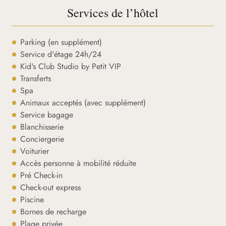
Services de l’hôtel
Parking (en supplément)
Service d'étage 24h/24
Kid's Club Studio by Petit VIP
Transferts
Spa
Animaux acceptés (avec supplément)
Service bagage
Blanchisserie
Conciergerie
Voiturier
Accès personne à mobilité réduite
Pré Check-in
Check-out express
Piscine
Bornes de recharge
Plage privée