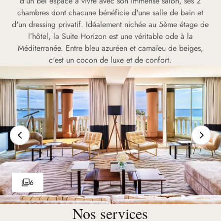
d'un bel espace à vivre avec son immense salon, ses 2
chambres dont chacune bénéficie d'une salle de bain et
d'un dressing privatif. Idéalement nichée au 5ème étage de
l’hôtel, la Suite Horizon est une véritable ode à la
Méditerranée. Entre bleu azuréen et camaïeu de beiges,
c'est un cocon de luxe et de confort.
6
Nos services