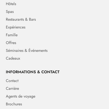
Hôtels
Spas
Restaurants & Bars
Expériences
Famille
Offres
Séminaires & Événements
Cadeaux
INFORMATIONS & CONTACT
Contact
Carrière
Agents de voyage
Brochures