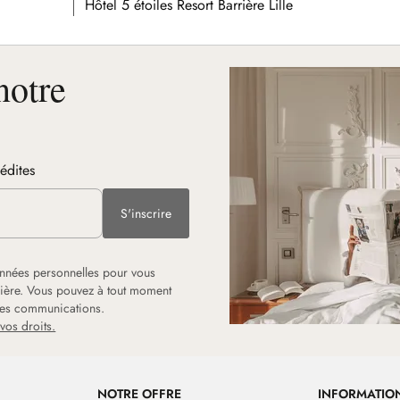
Hôtel 5 étoiles Resort Barrière Lille
notre
nédites
S'inscrire
onnées personnelles pour vous
rrière. Vous pouvez à tout moment
 les communications.
vos droits.
NOTRE OFFRE
INFORMATIO