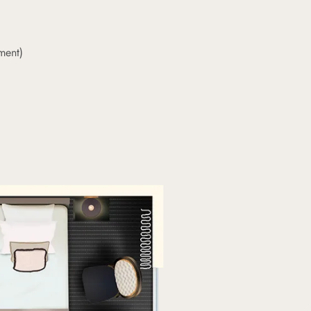
ment)