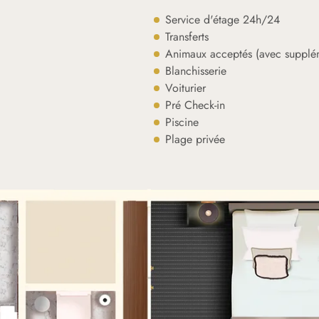
Service d'étage 24h/24
Transferts
Animaux acceptés (avec supplé
Blanchisserie
Voiturier
Pré Check-in
Piscine
Plage privée