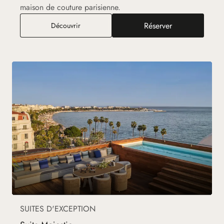
maison de couture parisienne.
Réserver
Suite Christian Dior
Découvrir
SUITES D'EXCEPTION