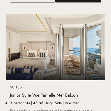
SUITES
Junior Suite Vue Partielle Mer Balcon
3 personnes
45 m²
King Size
Vue mer
Prolongée d'un balcon pour les petits-déjeuners au