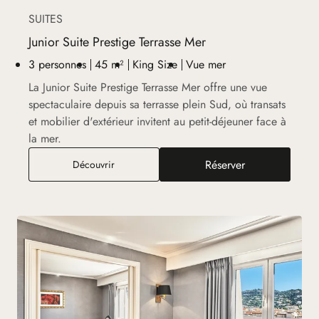
SUITES
Junior Suite Prestige Terrasse Mer
3 personnes
45 m²
King Size
Vue mer
La Junior Suite Prestige Terrasse Mer offre une vue
spectaculaire depuis sa terrasse plein Sud, où transats
et mobilier d'extérieur invitent au petit-déjeuner face à
la mer.
Réserver
Junior Suite Prestige Terrasse Mer
Découvrir