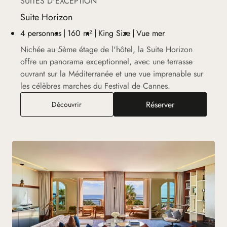
SUITES D'EXCEPTION
Suite Horizon
4 personnes
160 m²
King Size
Vue mer
Nichée au 5ème étage de l'hôtel, la Suite Horizon
offre un panorama exceptionnel, avec une terrasse
ouvrant sur la Méditerranée et une vue imprenable sur
les célèbres marches du Festival de Cannes.
Réserver
Suite Horizon
Découvrir