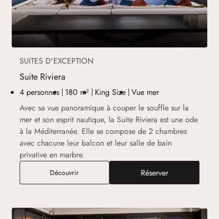
SUITES D'EXCEPTION
Suite Riviera
4 personnes
180 m²
King Size
Vue mer
Avec sa vue panoramique à couper le souffle sur la
mer et son esprit nautique, la Suite Riviera est une ode
à la Méditerranée. Elle se compose de 2 chambres
avec chacune leur balcon et leur salle de bain
privative en marbre.
Réserver
Suite Riviera
Découvrir