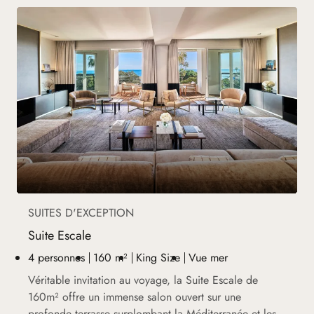
SUITES D'EXCEPTION
Suite Escale
4 personnes
160 m²
King Size
Vue mer
Véritable invitation au voyage, la Suite Escale de
160m² offre un immense salon ouvert sur une
profonde terrasse surplombant la Méditerranée et les