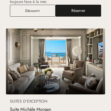
toujours face à la mer.
Réserver
Suite Double Deluxe Mer
Découvrir
SUITES D'EXCEPTION
Suite Michèle Morgan