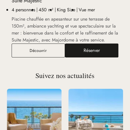
Suite Majestic
4 personnes
450 m²
King Size
Vue mer
Piscine chauffée en apesanteur sur une terrasse de
150m², ambiance yachting et vue spectaculaire sur la
mer : bienvenue dans le confort et le raffinement de la
Suite Majestic, avec Majordome à votre service.
Réserver
Suite Majestic
Découvrir
Suivez nos actualités