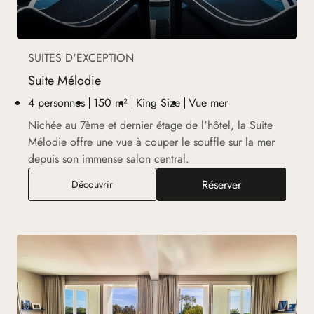
SUITES D'EXCEPTION
Suite Mélodie
4 personnes
150 m²
King Size
Vue mer
Nichée au 7ème et dernier étage de l'hôtel, la Suite
Mélodie offre une vue à couper le souffle sur la mer
depuis son immense salon central.
Réserver
Suite Mélodie
Découvrir