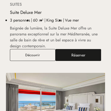
SUITES
Suite Deluxe Mer
3 personnes
60 m²
King Size
Vue mer
Baignée de lumière, la Suite Deluxe Mer offre un
panorama exceptionnel sur la mer Méditerranée, une
salle de bain de rêve et un bel espace à vivre au
design contemporain.
Réserver
Suite Deluxe Mer
Découvrir