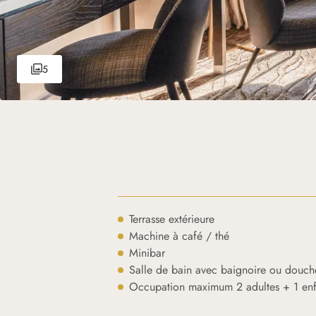
5
Terrasse extérieure
Machine à café / thé
Minibar
Salle de bain avec baignoire ou douch
Occupation maximum 2 adultes + 1 enf