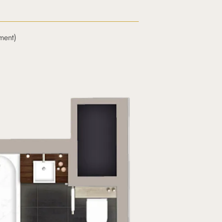
ment)