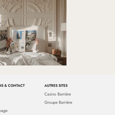
NS & CONTACT
AUTRES SITES
Casino Barrière
Groupe Barrière
yage