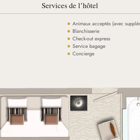
Services de l’hôtel
Animaux acceptés (avec supplé
Blanchisserie
Check-out express
Service bagage
Concierge