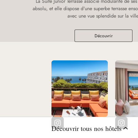
La Suite Junior Terrasse associe modularité de se
absolu, et elle dispose d'une superbe terrasse ensol
avec une vue splendide sur la ville
Découvrir
Découvrir tous nos hôtels