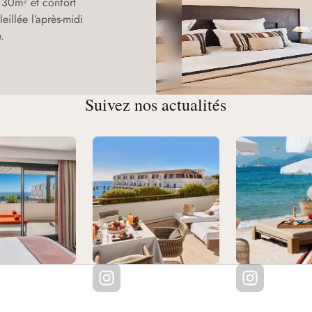
s 30m² et confort
eillée l’après-midi
.
Suivez nos actualités