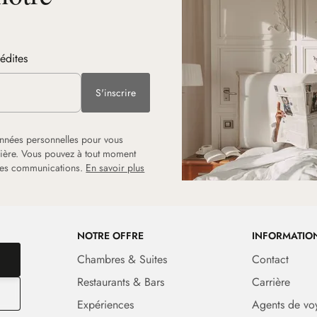
nédites
S'inscrire
onnées personnelles pour vous
rrière. Vous pouvez à tout moment
 les communications.
En savoir plus
NOTRE OFFRE
INFORMATIO
Chambres & Suites
Contact
Restaurants & Bars
Carrière
Expériences
Agents de vo