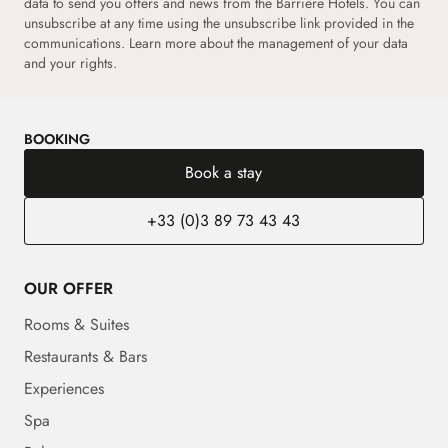
data to send you offers and news from the Barrière Hotels. You can
unsubscribe at any time using the unsubscribe link provided in the
communications. Learn more about the management of your data
and your rights.
BOOKING
Book a stay
+33 (0)3 89 73 43 43
OUR OFFER
Rooms & Suites
Restaurants & Bars
Experiences
Spa